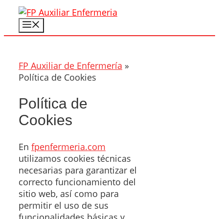
Saltar
al
Menú
contenido
FP Auxiliar de Enfermería
»
Política de Cookies
Política de
Cookies
En
fpenfermeria.com
utilizamos cookies técnicas
necesarias para garantizar el
correcto funcionamiento del
sitio web, así como para
permitir el uso de sus
funcionalidades básicas y