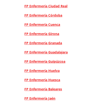
FP Enfermería Ciudad Real
FP Enfermería Córdoba
FP Enfermería Cuenca
FP Enfermería Girona
FP Enfermería Granada
FP Enfermería Guadalajara
FP Enfermería Guipúzcoa
FP Enfermería Huelva
FP Enfermería Huesca
FP Enfermería Baleares
FP Enfermería Jaén