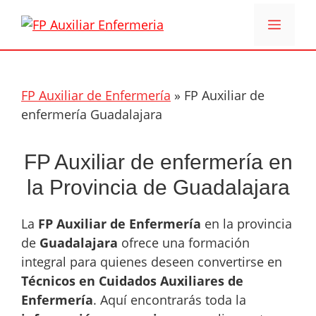
Saltar
Menú
al
contenido
FP Auxiliar de Enfermería
»
FP Auxiliar de
enfermería Guadalajara
FP Auxiliar de enfermería en
la Provincia de Guadalajara
La
FP Auxiliar de Enfermería
en la provincia
de
Guadalajara
ofrece una formación
integral para quienes deseen convertirse en
Técnicos en Cuidados Auxiliares de
Enfermería
. Aquí encontrarás toda la