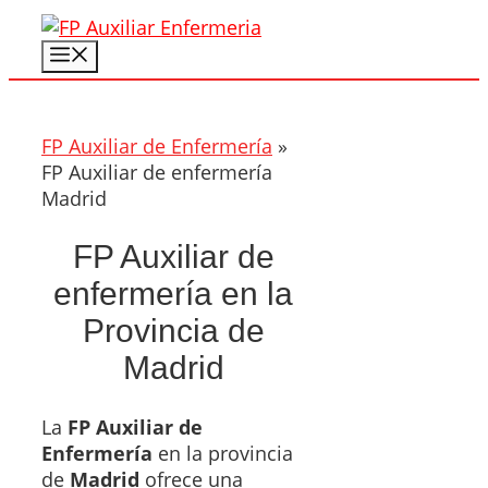
Saltar
al
Menú
contenido
FP Auxiliar de Enfermería
»
FP Auxiliar de enfermería
Madrid
FP Auxiliar de
enfermería en la
Provincia de
Madrid
La
FP Auxiliar de
Enfermería
en la provincia
de
Madrid
ofrece una