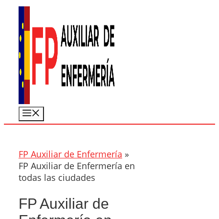
Saltar
al
contenido
Menú
FP Auxiliar de Enfermería
»
FP Auxiliar de Enfermería en
todas las ciudades
FP Auxiliar de