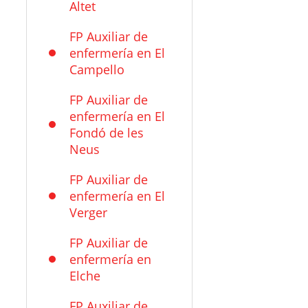
Altet
FP Auxiliar de
enfermería en El
Campello
FP Auxiliar de
enfermería en El
Fondó de les
Neus
FP Auxiliar de
enfermería en El
Verger
FP Auxiliar de
enfermería en
Elche
FP Auxiliar de