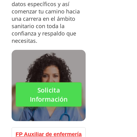
datos específicos y así
comenzar tu camino hacia
una carrera en el ámbito
sanitario con toda la
confianza y respaldo que
necesitas.
Solicita
Información
FP Auxiliar de enfermería