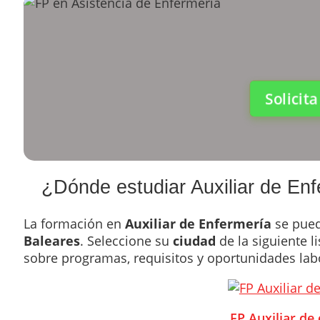
Solicit
¿Dónde estudiar Auxiliar de Enf
La formación en
Auxiliar de Enfermería
se pued
Baleares
. Seleccione su
ciudad
de la siguiente l
sobre programas, requisitos y oportunidades lab
FP Auxiliar de