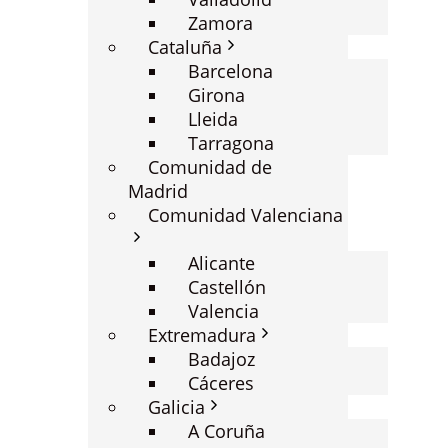
Zamora
Cataluña
Barcelona
Girona
Lleida
Tarragona
Comunidad de
Madrid
Comunidad Valenciana
Alicante
Castellón
Valencia
Extremadura
Badajoz
Cáceres
Galicia
A Coruña