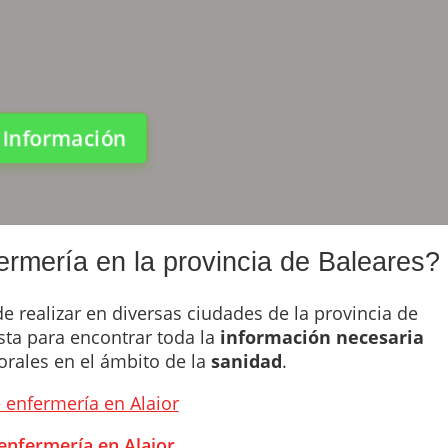
a Información
ermería en la provincia de Baleares?
e realizar en diversas ciudades de la provincia de
ista para encontrar toda la
información necesaria
orales en el ámbito de la
sanidad
.
 enfermería en Alaior