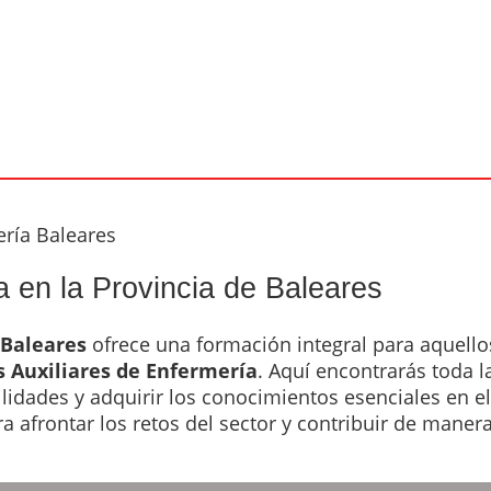
ería Baleares
a en la Provincia de Baleares
Baleares
ofrece una formación integral para aquello
s Auxiliares de Enfermería
. Aquí encontrarás toda l
ilidades y adquirir los conocimientos esenciales en el
a afrontar los retos del sector y contribuir de maner