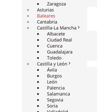
Zaragoza
Asturias
Baleares
Cantabria
Castilla-La Mancha
Albacete
Ciudad Real
Cuenca
Guadalajara
Toledo
Castilla y León
Ávila
Burgos
León
Palencia
Salamanca
Segovia
Soria
Valladolid