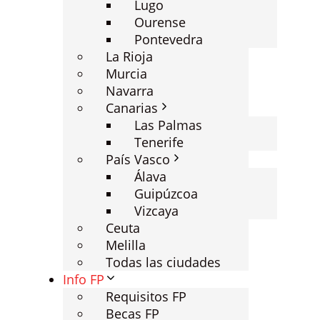
Lugo
Ourense
Pontevedra
La Rioja
Murcia
Navarra
Canarias
Las Palmas
Tenerife
País Vasco
Álava
Guipúzcoa
Vizcaya
Ceuta
Melilla
Todas las ciudades
Info FP
Requisitos FP
Becas FP