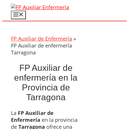
Saltar
al
Menú
contenido
FP Auxiliar de Enfermería
»
FP Auxiliar de enfermería
Tarragona
FP Auxiliar de
enfermería en la
Provincia de
Tarragona
La
FP Auxiliar de
Enfermería
en la provincia
de
Tarragona
ofrece una