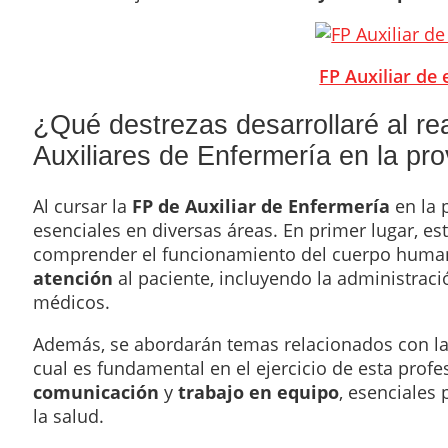
FP Auxiliar de 
¿Qué destrezas desarrollaré al re
Auxiliares de Enfermería en la prov
Al cursar la
FP de Auxiliar de Enfermería
en la 
esenciales en diversas áreas. En primer lugar, e
comprender el funcionamiento del cuerpo huma
atención
al paciente, incluyendo la administrac
médicos.
Además, se abordarán temas relacionados con l
cual es fundamental en el ejercicio de esta profe
comunicación
y
trabajo en equipo
, esenciales 
la salud.