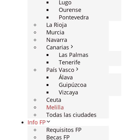
Lugo
Ourense
Pontevedra
La Rioja
Murcia
Navarra
Canarias
Las Palmas
Tenerife
País Vasco
Álava
Guipúzcoa
Vizcaya
Ceuta
Melilla
Todas las ciudades
Info FP
Requisitos FP
Becas FP