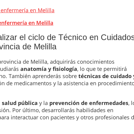
enfermería en Melilla
alizar el ciclo de Técnico en Cuidado
incia de Melilla
provincia de Melilla, adquirirás conocimientos
studiarás
anatomía y fisiología
, lo que te permitirá
no. También aprenderás sobre
técnicas de cuidado 
ión de medicamentos y la asistencia en procedimient
a
salud pública
y la
prevención de enfermedades
, l
sión. Por último, desarrollarás habilidades en
para interactuar con pacientes y otros profesionales 