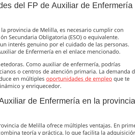
es del FP de Auxiliar de Enfermería
la provincia de Melilla, es necesario cumplir con
ión Secundaria Obligatoria (ESO) o equivalente.
un interés genuino por el cuidado de las personas.
 Auxiliar de Enfermería en el enlace mencionado.
etedoras. Como auxiliar de enfermería, podrías
 ancianos o centros de atención primaria. La demanda 
raduce en múltiples
oportunidades de empleo
que te
dinámico y enriquecedor.
uxiliar de Enfermería en la provinci
rovincia de Melilla ofrece múltiples ventajas. En prim
mbina teoría y práctica, lo que facilita la adquisició