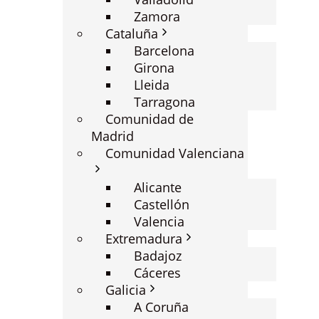
Zamora
Cataluña
Barcelona
Girona
Lleida
Tarragona
Comunidad de
Madrid
Comunidad Valenciana
Alicante
Castellón
Valencia
Extremadura
Badajoz
Cáceres
Galicia
A Coruña