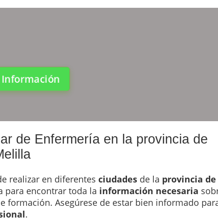
a Información
iar de Enfermería en la provincia de
elilla
e realizar en diferentes
ciudades
de la
provincia de
ta para encontrar toda la
información necesaria
sob
 de formación. Asegúrese de estar bien informado par
sional
.