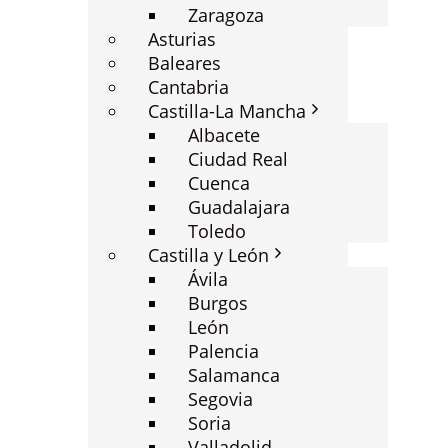
Zaragoza
Asturias
Baleares
Cantabria
Castilla-La Mancha
Albacete
Ciudad Real
Cuenca
Guadalajara
Toledo
Castilla y León
Ávila
Burgos
León
Palencia
Salamanca
Segovia
Soria
Valladolid