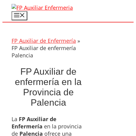
Saltar
al
Menú
contenido
FP Auxiliar de Enfermería
»
FP Auxiliar de enfermería
Palencia
FP Auxiliar de
enfermería en la
Provincia de
Palencia
La
FP Auxiliar de
Enfermería
en la provincia
de
Palencia
ofrece una