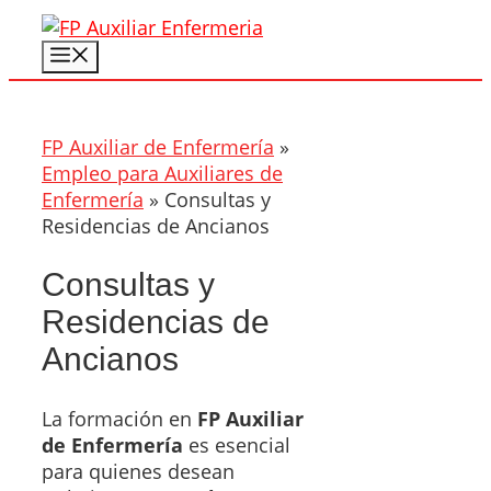
Saltar
al
Menú
contenido
FP Auxiliar de Enfermería
»
Empleo para Auxiliares de
Enfermería
»
Consultas y
Residencias de Ancianos
Consultas y
Residencias de
Ancianos
La formación en
FP Auxiliar
de Enfermería
es esencial
para quienes desean