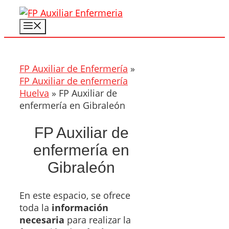
Saltar
al
Menú
contenido
FP Auxiliar de Enfermería
»
FP Auxiliar de enfermería
Huelva
»
FP Auxiliar de
enfermería en Gibraleón
FP Auxiliar de
enfermería en
Gibraleón
En este espacio, se ofrece
toda la
información
necesaria
para realizar la