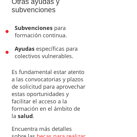
Otras ayudas y
subvenciones
Subvenciones
para
formación continua.
Ayudas
específicas para
colectivos vulnerables.
Es fundamental estar atento
a las convocatorias y plazos
de solicitud para aprovechar
estas oportunidades y
facilitar el acceso a la
formación en el ámbito de
la
salud
.
Encuentra más detalles
sobre las
becas para realizar