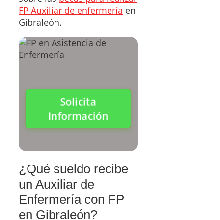
FP Auxiliar de enfermería
en
Gibraleón.
Solicita
Información
¿Qué sueldo recibe
un Auxiliar de
Enfermería con FP
en Gibraleón?