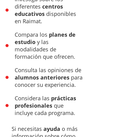
diferentes
centros
educativos
disponibles
en Raimat.
Compara los
planes de
estudio
y las
modalidades de
formación que ofrecen.
Consulta las opiniones de
alumnos anteriores
para
conocer su experiencia.
Considera las
prácticas
profesionales
que
incluye cada programa.
Si necesitas
ayuda
o más
información sobre cómo