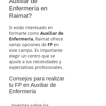
Auxiliar de
Enfermería en
Raimat?
Si estás interesado en
formarte como
Auxiliar de
Enfermería
, Raimat ofrece
varias opciones de
FP
en
este campo. Es importante
elegir un centro que se
ajuste a tus necesidades y
expectativas profesionales.
Consejos para realizar
tu FP en Auxiliar de
Enfermería
Investiga sobre los