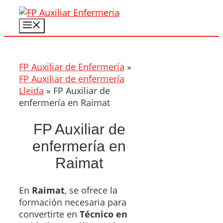
Saltar
al
Menú
contenido
FP Auxiliar de Enfermería
»
FP Auxiliar de enfermería
Lleida
»
FP Auxiliar de
enfermería en Raimat
FP Auxiliar de
enfermería en
Raimat
En
Raimat
, se ofrece la
formación necesaria para
convertirte en
Técnico en