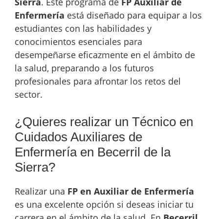
Sierra
. Este programa de
FP Auxiliar de
Enfermería
está diseñado para equipar a los
estudiantes con las habilidades y
conocimientos esenciales para
desempeñarse eficazmente en el ámbito de
la salud, preparando a los futuros
profesionales para afrontar los retos del
sector.
¿Quieres realizar un Técnico en
Cuidados Auxiliares de
Enfermería en Becerril de la
Sierra?
Realizar una
FP en Auxiliar de Enfermería
es una excelente opción si deseas iniciar tu
carrera en el ámbito de la salud. En
Becerril