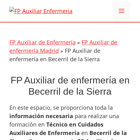
Saltar
Menú
al
contenido
FP Auxiliar de Enfermería
»
FP Auxiliar de
enfermería Madrid
»
FP Auxiliar de
enfermería en Becerril de la Sierra
FP Auxiliar de enfermería en
Becerril de la Sierra
En este espacio, se proporciona toda la
información necesaria
para realizar una
formación en
Técnico en Cuidados
Auxiliares de Enfermería
en
Becerril de la