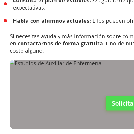
Consulta el plan de estudios:
Asegúrate de que
expectativas.
Habla con alumnos actuales:
Ellos pueden ofr
Si necesitas ayuda y más información sobre cómo
en
contactarnos de forma gratuita
. Uno de nu
costo alguno.
Solicit