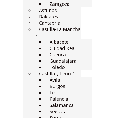
Zaragoza
Asturias
Baleares
Cantabria
Castilla-La Mancha
Albacete
Ciudad Real
Cuenca
Guadalajara
Toledo
Castilla y León
Ávila
Burgos
León
Palencia
Salamanca
Segovia
Soria