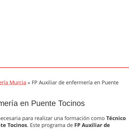
ería Murcia
»
FP Auxiliar de enfermería en Puente
rmería en Puente Tocinos
 necesaria para realizar una formación como
Técnico
te Tocinos
. Este programa de
FP Auxiliar de