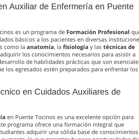
en Auxiliar de Enfermería en Puente
cinos es un programa de
Formación Profesional
qu
dados básicos a los pacientes en diversas institucion
as como la
anatomía
, la
fisiología
y las
técnicas de
s adquirir los conocimientos necesarios para asistir a
esarrollo de habilidades prácticas que son esenciale
ue los egresados estén preparados para enfrentar los
cnico en Cuidados Auxiliares de
ía
en Puente Tocinos es una excelente opción para
Este programa ofrece una formación integral que
estudiantes adquirir una sólida base de conocimientos