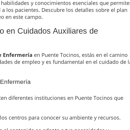
 habilidades y conocimientos esenciales que permit
 a los pacientes. Descubre los detalles sobre el plan
eo en este campo.
o en Cuidados Auxiliares de
de Enfermería
en Puente Tocinos, estás en el camino
dades de empleo y es fundamental en el cuidado de l
 Enfermería
ten diferentes instituciones en Puente Tocinos que
 los centros para conocer su ambiente y recursos.