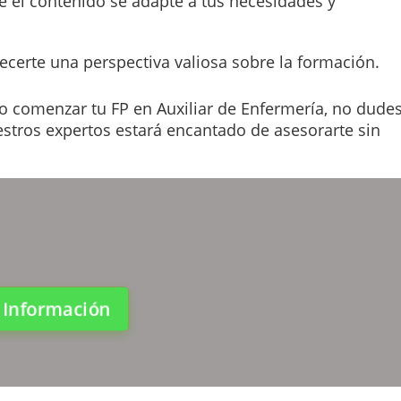
 el contenido se adapte a tus necesidades y
ecerte una perspectiva valiosa sobre la formación.
 comenzar tu FP en Auxiliar de Enfermería, no dude
estros expertos estará encantado de asesorarte sin
a Información