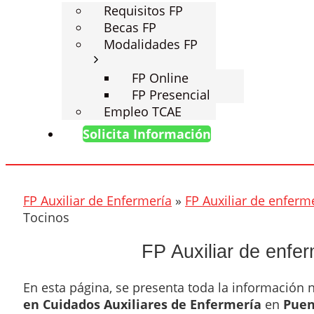
Requisitos FP
Becas FP
Modalidades FP
FP Online
FP Presencial
Empleo TCAE
Solicita Información
FP Auxiliar de Enfermería
»
FP Auxiliar de enferm
Tocinos
FP Auxiliar de enfe
En esta página, se presenta toda la información
en Cuidados Auxiliares de Enfermería
en
Puen