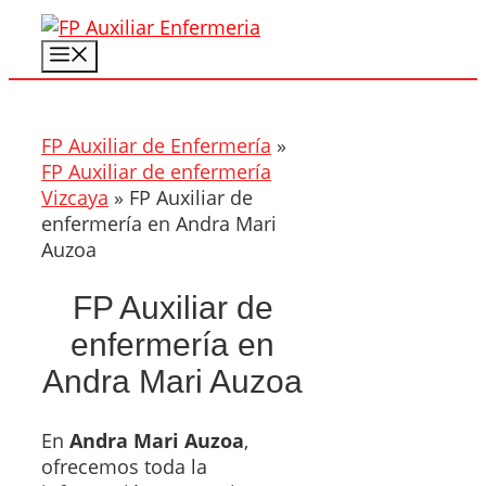
Saltar
al
Menú
contenido
FP Auxiliar de Enfermería
»
FP Auxiliar de enfermería
Vizcaya
»
FP Auxiliar de
enfermería en Andra Mari
Auzoa
FP Auxiliar de
enfermería en
Andra Mari Auzoa
En
Andra Mari Auzoa
,
ofrecemos toda la