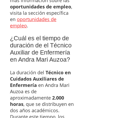
más información sobre las
oportunidades de empleo
,
visita la sección específica
en
oportunidades de
empleo
.
¿Cuál es el tiempo de
duración de el Técnico
Auxiliar de Enfermería
en Andra Mari Auzoa?
La duración del
Técnico en
Cuidados Auxiliares de
Enfermería
en Andra Mari
Auzoa es de
aproximadamente
2.000
horas
, que se distribuyen en
dos años académicos.
Durante este tiempo, los