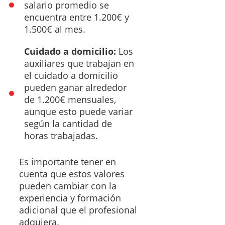
salario promedio se
encuentra entre 1.200€ y
1.500€ al mes.
Cuidado a domicilio:
Los
auxiliares que trabajan en
el cuidado a domicilio
pueden ganar alrededor
de 1.200€ mensuales,
aunque esto puede variar
según la cantidad de
horas trabajadas.
Es importante tener en
cuenta que estos valores
pueden cambiar con la
experiencia y formación
adicional que el profesional
adquiera.