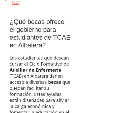
UCI
¿Qué becas ofrece
el gobierno para
estudiantes de TCAE
en Albatera?
Los estudiantes que desean
cursar el Ciclo Formativo de
Auxiliar de Enfermería
(TCAE) en Albatera tienen
acceso a diversas
becas
que
pueden facilitar su
formación. Estas ayudas
están diseñadas para aliviar
la carga económica y
fomentar la educación en el