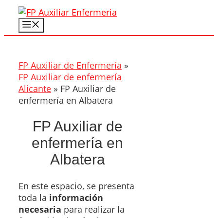
Saltar
al
Menú
contenido
FP Auxiliar de Enfermería
»
FP Auxiliar de enfermería
Alicante
»
FP Auxiliar de
enfermería en Albatera
FP Auxiliar de
enfermería en
Albatera
En este espacio, se presenta
toda la
información
necesaria
para realizar la