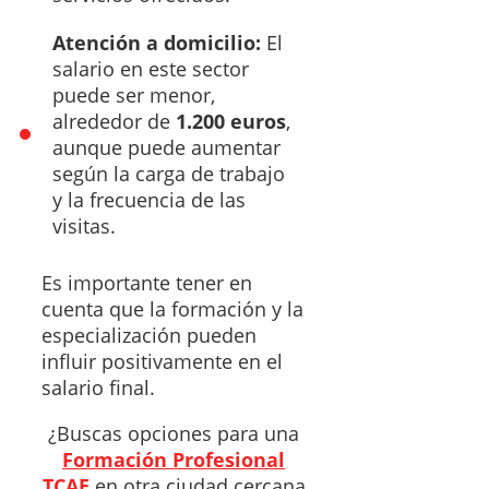
Atención a domicilio:
El
salario en este sector
puede ser menor,
alrededor de
1.200 euros
,
aunque puede aumentar
según la carga de trabajo
y la frecuencia de las
visitas.
Es importante tener en
cuenta que la formación y la
especialización pueden
influir positivamente en el
salario final.
¿Buscas opciones para una
Formación Profesional
TCAE
en otra ciudad cercana