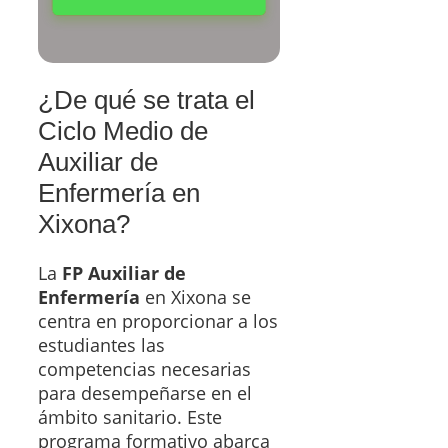
¿De qué se trata el
Ciclo Medio de
Auxiliar de
Enfermería en
Xixona?
La
FP Auxiliar de
Enfermería
en Xixona se
centra en proporcionar a los
estudiantes las
competencias necesarias
para desempeñarse en el
ámbito sanitario. Este
programa formativo abarca