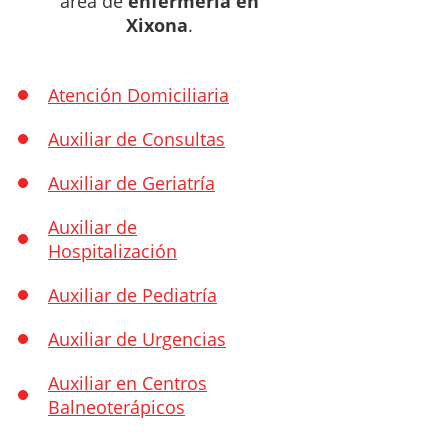
área de
enfermería en
Xixona
.
Atención Domiciliaria
Auxiliar de Consultas
Auxiliar de Geriatría
Auxiliar de
Hospitalización
Auxiliar de Pediatría
Auxiliar de Urgencias
Auxiliar en Centros
Balneoterápicos