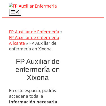
Saltar
al
Menú
contenido
FP Auxiliar de Enfermería
»
FP Auxiliar de enfermería
Alicante
»
FP Auxiliar de
enfermería en Xixona
FP Auxiliar de
enfermería en
Xixona
En este espacio, podrás
acceder a toda la
información necesaria