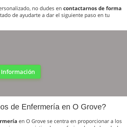
ersonalizado, no dudes en
contactarnos de forma
tado de ayudarte a dar el siguiente paso en tu
a Información
dos de Enfermería en O Grove?
ermería
en O Grove se centra en proporcionar a los