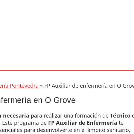
ería Pontevedra
»
FP Auxiliar de enfermería en O Gro
nfermería en O Grove
n necesaria
para realizar una formación de
Técnico 
. Este programa de
FP Auxiliar de Enfermería
te
enciales para desenvolverte en el ámbito sanitario,