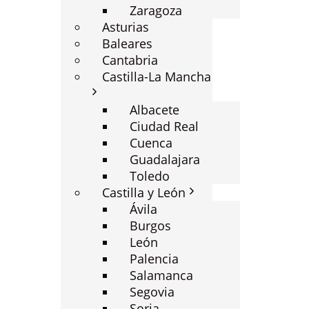
Zaragoza
Asturias
Baleares
Cantabria
Castilla-La Mancha
Albacete
Ciudad Real
Cuenca
Guadalajara
Toledo
Castilla y León
Ávila
Burgos
León
Palencia
Salamanca
Segovia
Soria