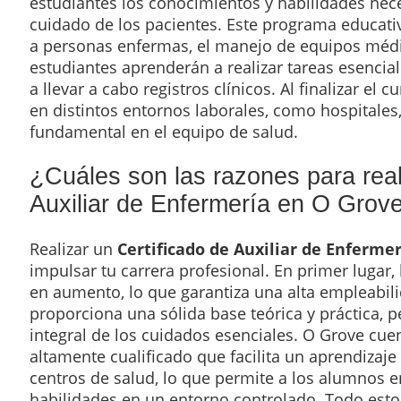
estudiantes los conocimientos y habilidades neces
cuidado de los pacientes. Este programa educativ
a personas enfermas, el manejo de equipos médi
estudiantes aprenderán a realizar tareas esencial
a llevar a cabo registros clínicos. Al finalizar e
en distintos entornos laborales, como hospitales
fundamental en el equipo de salud.
¿Cuáles son las razones para rea
Auxiliar de Enfermería en O Grov
Realizar un
Certificado de Auxiliar de Enfermer
impulsar tu carrera profesional. En primer lugar,
en aumento, lo que garantiza una alta empleabili
proporciona una sólida base teórica y práctica, 
integral de los cuidados esenciales. O Grove cu
altamente cualificado que facilita un aprendizaje
centros de salud, lo que permite a los alumnos en
habilidades en un entorno controlado. Todo esto 