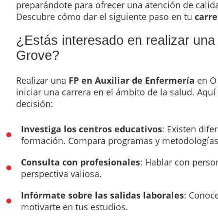
preparándote para ofrecer una atención de calida
Descubre cómo dar el siguiente paso en tu
carre
¿Estás interesado en realizar un
Grove?
Realizar una
FP en Auxiliar de Enfermería
en O 
iniciar una carrera en el ámbito de la salud. Aq
decisión:
Investiga los centros educativos
: Existen dif
formación. Compara programas y metodologías
Consulta con profesionales
: Hablar con perso
perspectiva valiosa.
Infórmate sobre las salidas laborales
: Conoc
motivarte en tus estudios.