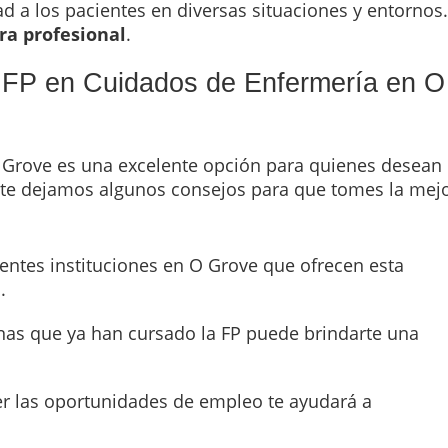
d a los pacientes en diversas situaciones y entornos.
ra profesional
.
a FP en Cuidados de Enfermería en O
Grove es una excelente opción para quienes desean
uí te dejamos algunos consejos para que tomes la mej
erentes instituciones en O Grove que ofrecen esta
.
nas que ya han cursado la FP puede brindarte una
er las oportunidades de empleo te ayudará a