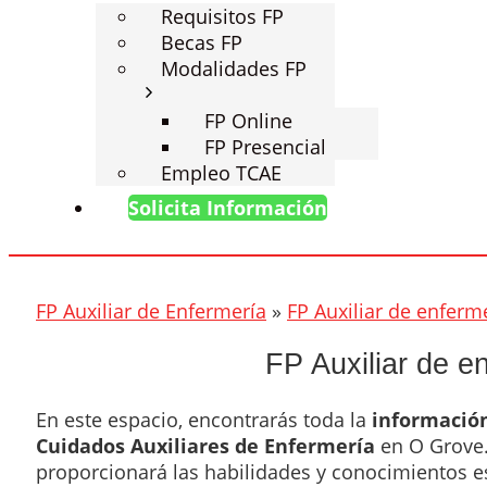
Requisitos FP
Becas FP
Modalidades FP
FP Online
FP Presencial
Empleo TCAE
Solicita Información
FP Auxiliar de Enfermería
»
FP Auxiliar de enferm
FP Auxiliar de e
En este espacio, encontrarás toda la
informació
Cuidados Auxiliares de Enfermería
en O Grove
proporcionará las habilidades y conocimientos es