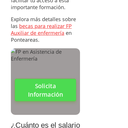
facilitar tu acceso a esta
importante formación.
Explora más detalles sobre
las
becas para realizar FP
Auxiliar de enfermería
en
Ponteareas.
Solicita
Información
¿Cuánto es el salario