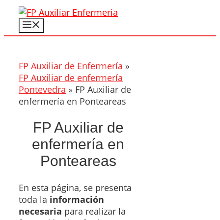
Saltar
al
Menú
contenido
FP Auxiliar de Enfermería
»
FP Auxiliar de enfermería
Pontevedra
»
FP Auxiliar de
enfermería en Ponteareas
FP Auxiliar de
enfermería en
Ponteareas
En esta página, se presenta
toda la
información
necesaria
para realizar la