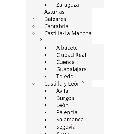
Zaragoza
Asturias
Baleares
Cantabria
Castilla-La Mancha
Albacete
Ciudad Real
Cuenca
Guadalajara
Toledo
Castilla y León
Ávila
Burgos
León
Palencia
Salamanca
Segovia
Soria