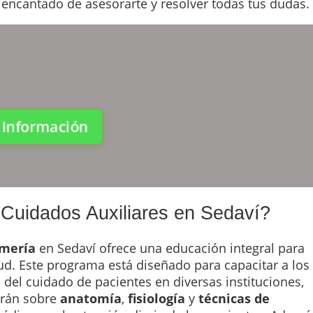
 encantado de asesorarte y resolver todas tus dudas.
a Información
 Cuidados Auxiliares en Sedaví?
rmería
en Sedaví ofrece una educación integral para
ud. Este programa está diseñado para capacitar a los
 del cuidado de pacientes en diversas instituciones,
erán sobre
anatomía
,
fisiología
y
técnicas de