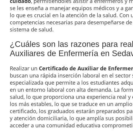
cuidado
, permitiéndoles asistir a enfermeros y 
se les enseña a manejar equipos médicos y a garan
lo que es crucial en la atención de la salud. Con
competencias necesarias para desempeñarse de m
sistema de salud.
¿Cuáles son las razones para rea
Auxiliares de Enfermería en Seda
Realizar un
Certificado de Auxiliar de Enfermer
buscan una rápida inserción laboral en el sector
especializada que permite a los estudiantes adqu
en un entorno laboral con alta demanda. La forma
salud, lo que proporciona una experiencia real y
los más estables, lo que se traduce en un ampli
certificado, los graduados estarán preparados par
y atención domiciliaria, lo que amplía sus posib
acceder a una comunidad educativa comprometida