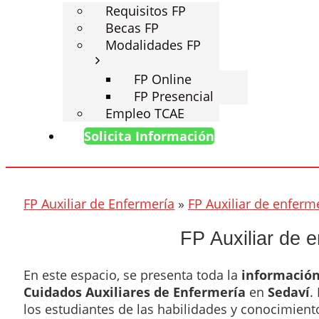
Requisitos FP
Becas FP
Modalidades FP
FP Online
FP Presencial
Empleo TCAE
Solicita Información
FP Auxiliar de Enfermería
»
FP Auxiliar de enferm
FP Auxiliar de 
En este espacio, se presenta toda la
información
Cuidados Auxiliares de Enfermería
en
Sedaví
.
los estudiantes de las habilidades y conocimient