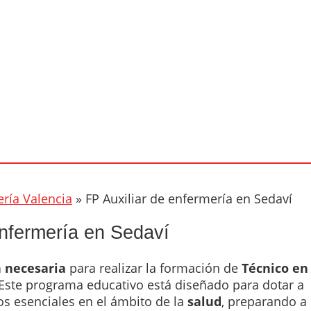
ería Valencia
»
FP Auxiliar de enfermería en Sedaví
enfermería en Sedaví
 necesaria
para realizar la formación de
Técnico en
 Este programa educativo está diseñado para dotar a
os esenciales en el ámbito de la
salud
, preparando a