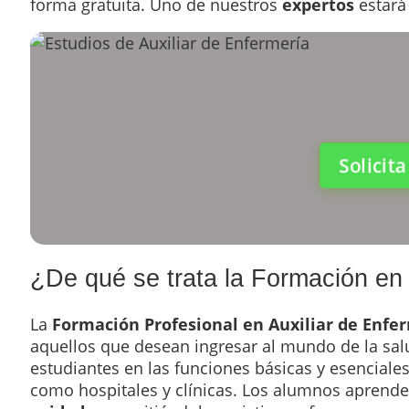
forma gratuita. Uno de nuestros
expertos
estará
Solicit
¿De qué se trata la Formación en
La
Formación Profesional en Auxiliar de Enfe
aquellos que desean ingresar al mundo de la sal
estudiantes en las funciones básicas y esenciales
como hospitales y clínicas. Los alumnos aprend