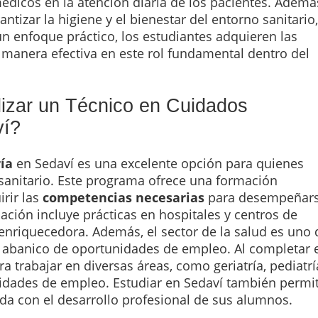
médicos en la atención diaria de los pacientes. Ademá
tizar la higiene y el bienestar del entorno sanitario,
 un enfoque práctico, los estudiantes adquieren las
anera efectiva en este rol fundamental dentro del
lizar un Técnico en Cuidados
ví?
ía
en Sedaví es una excelente opción para quienes
 sanitario. Este programa ofrece una formación
irir las
competencias necesarias
para desempeñar
ción incluye prácticas en hospitales y centros de
 enriquecedora. Además, el sector de la salud es uno 
o abanico de oportunidades de empleo. Al completar 
a trabajar en diversas áreas, como geriatría, pediatrí
ilidades de empleo. Estudiar en Sedaví también permi
 con el desarrollo profesional de sus alumnos.