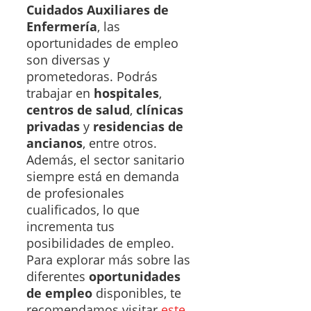
Cuidados Auxiliares de
Enfermería
, las
oportunidades de empleo
son diversas y
prometedoras. Podrás
trabajar en
hospitales
,
centros de salud
,
clínicas
privadas
y
residencias de
ancianos
, entre otros.
Además, el sector sanitario
siempre está en demanda
de profesionales
cualificados, lo que
incrementa tus
posibilidades de empleo.
Para explorar más sobre las
diferentes
oportunidades
de empleo
disponibles, te
recomendamos visitar
este