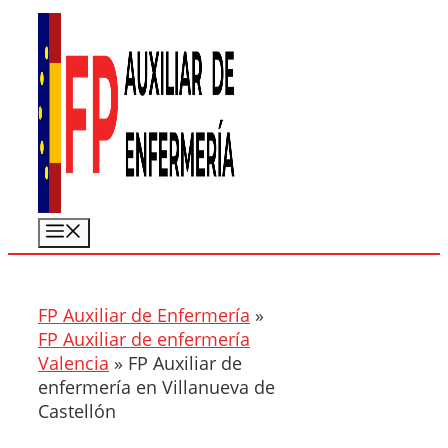
Saltar
al
contenido
Menú
FP Auxiliar de Enfermería
»
FP Auxiliar de enfermería
Valencia
»
FP Auxiliar de
enfermería en Villanueva de
Castellón